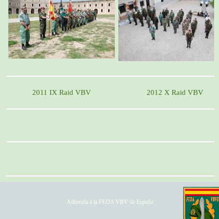
2011 IX Raid VBV
2012 X Raid VBV
Adherida a la FEDA VBV de España